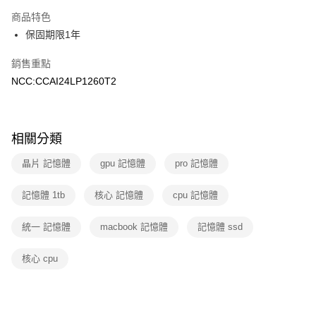
信用卡分期付款
商品特色
3 期 0 利率 每期
NT$22,966
21家銀行
保固期限1年
6 期 0 利率 每期
NT$11,483
21家銀行
合作金庫商業銀行
第一商業銀行
銷售重點
華南商業銀行
彰化商業銀行
12 期 0 利率 每期
NT$5,741
21家銀行
合作金庫商業銀行
第一商業銀行
上海商業儲蓄銀行
台北富邦商業銀行
NCC:CCAI24LP1260T2
華南商業銀行
彰化商業銀行
合作金庫商業銀行
第一商業銀行
數位禮券
國泰世華商業銀行
兆豐國際商業銀行
上海商業儲蓄銀行
台北富邦商業銀行
華南商業銀行
彰化商業銀行
臺灣中小企業銀行
台中商業銀行
國泰世華商業銀行
兆豐國際商業銀行
LINE Pay
上海商業儲蓄銀行
台北富邦商業銀行
匯豐（台灣）商業銀行
華泰商業銀行
臺灣中小企業銀行
台中商業銀行
國泰世華商業銀行
兆豐國際商業銀行
相關分類
聯邦商業銀行
遠東國際商業銀行
匯豐（台灣）商業銀行
華泰商業銀行
Apple Pay
臺灣中小企業銀行
台中商業銀行
元大商業銀行
永豐商業銀行
聯邦商業銀行
遠東國際商業銀行
晶片 記憶體
gpu 記憶體
pro 記憶體
匯豐（台灣）商業銀行
華泰商業銀行
玉山商業銀行
星展（台灣）商業銀行
街口支付
元大商業銀行
永豐商業銀行
聯邦商業銀行
遠東國際商業銀行
台新國際商業銀行
中國信託商業銀行
玉山商業銀行
星展（台灣）商業銀行
記憶體 1tb
元大商業銀行
核心 記憶體
永豐商業銀行
cpu 記憶體
台灣樂天信用卡公司
悠遊付
台新國際商業銀行
中國信託商業銀行
玉山商業銀行
星展（台灣）商業銀行
台灣樂天信用卡公司
台新國際商業銀行
中國信託商業銀行
Google Pay
統一 記憶體
macbook 記憶體
記憶體 ssd
台灣樂天信用卡公司
核心 cpu
運送方式
廠商自送宅配免運
免運費