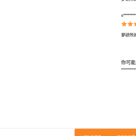
s*******
夢研所
你可能