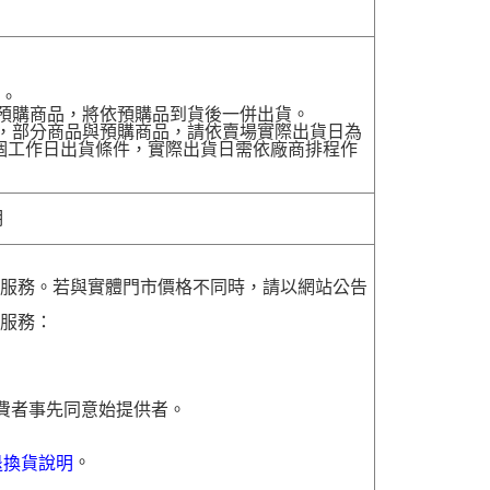
貨。
有預購商品，將依預購品到貨後一併出貨。
配送，部分商品與預購商品，請依賣場實際出貨日為
7個工作日出貨條件，實際出貨日需依廠商排程作
明
貨服務。若與實體門市價格不同時，請以網站公告
貨服務：
費者事先同意始提供者。
。
退換貨說明