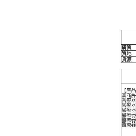
膚質
質地
貨源
【產
藥商許
醫療器
醫療器
醫療器
醫療器材
醫療器材
醫療器