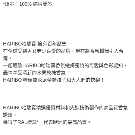
*燭芯：100% 純棉雙芯
HARIBO哈瑞寶-擁有百年歷史
在全球受到男女老少喜愛的品牌，現在將香氛蠟燭引入台
灣。
一起體驗HARIBO哈瑞寶香氛蠟燭獨特的可愛與色彩感知，
盡情享受清新的水果軟糖香氣！
HARIBO 哈瑞寶永遠帶給孩子和大人們的快樂！
HARIBO哈瑞寶精選優質材料和先進技術製作的高品質香氛
蠟燭，
獲得了RAL標誌*，代表歐洲的最高品質。