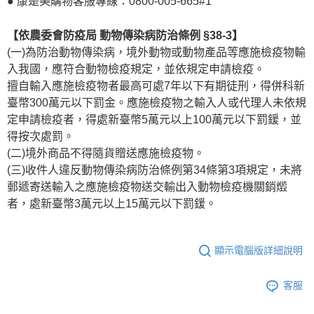
● 康是美購物客服專線：0800-005-665#1
【依農委會防疫局 動物傳染病防治條例 §38-3】
(一)為防治動物傳染病，境外動物或動物產品等應施檢疫物輸
入我國，應符合動物檢疫規定，並依規定申請檢疫。
擅自輸入應施檢疫物者最高可處7年以下有期徒刑，得併科新
臺幣300萬元以下罰金。應施檢疫物之輸入人或代理人未依規
定申請檢疫者，得處新臺幣5萬元以上100萬元以下罰鍰，並
得按次處罰。
(二)境外商品不得隨貨贈送應施檢疫物。
(三)收件人違反動物傳染病防治條例第34條第3項規定，未將
郵遞寄送輸入之應施檢疫物送交輸出入動物檢疫機關銷燬
者，處新臺幣3萬元以上15萬元以下罰鍰。
顯示電腦版詳細說明
客服