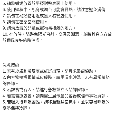
5. 請將蠟燭放置於平穩耐熱表面上使用。
6. 使用過程中，瓶身或燭台可能會變熱，請注意避免燙傷。
7. 請勿在易燃物附近或無人看管處使用。
8. 請勿在密閉空間使用。
9. 請勿放置於兒童或寵物易接觸的地方。
10. 存放時，請避免陽光直射、高溫及潮濕，並將其直立存放
於通風良好的陰涼處。
急救措施：
1. 若有皮膚刺激反應或紅斑出現，請尋求醫療協助。
2. 內容物接觸眼睛或皮膚時，請用清水沖洗，若有異常請諮
詢醫師。
3. 若誤食或吞入，請進行急救並立即諮詢醫師。
4. 若需醫療處置，請向醫生展示產品容器或標示事項資訊。
5. 若吸入後呼吸困難，請移至新鮮空氣處，並以容易呼吸的
姿勢保持冷靜。