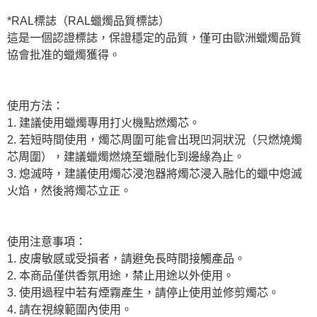
*RAL標誌（RAL蠟燭品質標誌）
這是一個認證標誌，保證穩定的品質，僅可由歐洲蠟燭品質
協會批准的蠟燭獲得。
使用方法：
1. 建議使用蠟燭專用打火機點燃燭芯。
2. 若短時間使用，燭芯周圍可能會出現凹洞狀況（只燃燒燭
芯周圍），建議蠟燭燃燒至蠟融化到邊緣為止。
3. 熄滅時，建議使用燭芯浸泡器將燭芯浸入融化的蠟中熄滅
火焰，然後將燭芯立正。
使用注意事項：
1. 皮膚敏感或受損者，請避免長時間接觸產品。
2. 本商品僅供香氛用途，禁止用途以外使用。
3. 使用過程中若有煙霧產生，請停止使用並修剪燭芯。
4. 請在視線範圍內使用。