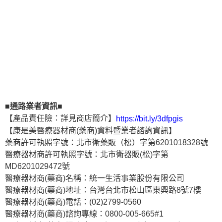
■通路業者資訊■
【產品責任險：詳見商店簡介】
https://bit.ly/3dfpgis
【康是美醫療器材商(藥商)資料暨業者諮詢資訊】
藥商許可執照字號：北市衛藥販（松）字第6201018328號
醫療器材商許可執照字號：北市衛器販(松)字第
MD6201029472號
醫療器材商(藥商)名稱：統一生活事業股份有限公司
醫療器材商(藥商)地址：台灣台北市松山區東興路8號7樓
醫療器材商(藥商)電話：(02)2799-0560
醫療器材商(藥商)諮詢專線：0800-005-665#1