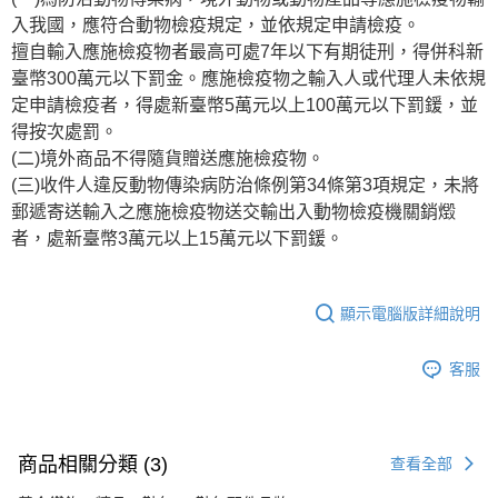
入我國，應符合動物檢疫規定，並依規定申請檢疫。
擅自輸入應施檢疫物者最高可處7年以下有期徒刑，得併科新
臺幣300萬元以下罰金。應施檢疫物之輸入人或代理人未依規
定申請檢疫者，得處新臺幣5萬元以上100萬元以下罰鍰，並
得按次處罰。
(二)境外商品不得隨貨贈送應施檢疫物。
(三)收件人違反動物傳染病防治條例第34條第3項規定，未將
郵遞寄送輸入之應施檢疫物送交輸出入動物檢疫機關銷燬
者，處新臺幣3萬元以上15萬元以下罰鍰。
顯示電腦版詳細說明
客服
商品相關分類 (3)
查看全部