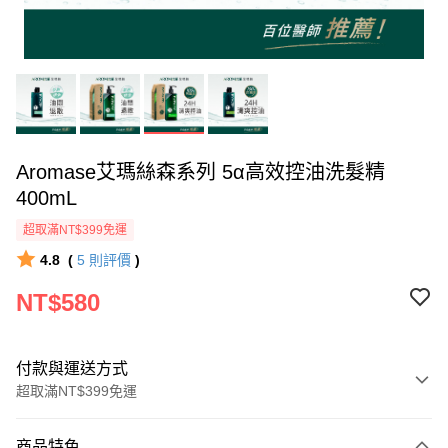
Aromase艾瑪絲森系列 5α高效控油洗髮精
400mL
超取滿NT$399免運
4.8
(
5
則評價
)
NT$580
付款與運送方式
超取滿NT$399免運
付款方式
商品特色