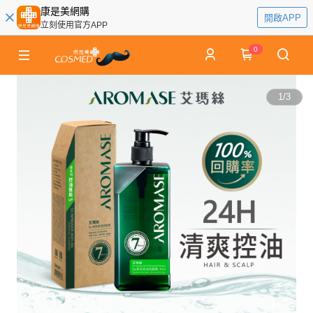
康是美網購
開啟APP
立刻使用官方APP
0
1
/
3