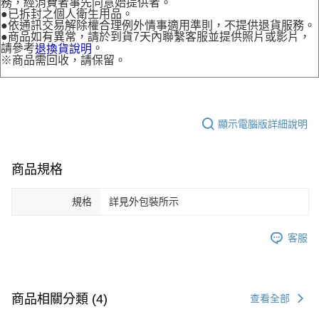
務，經消費者事先同意始提供者。
●已拆封之個人衛生用品。
●依通訊交易解除權合理例外情事適用準則，不提供退貨服務。
●商品如有異常，請於到貨7天內聯繫客服並提供照片或影片，
請參考
。
退換貨說明
※商品需回收，請保留。
顯示電腦版詳細說明
商品規格
規格
詳見外包裝所示
客服
商品相關分類 (4)
查看全部