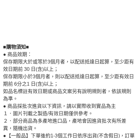
■購物須知■
● 商品效期：
保存期限大於或等於3個月者，以配送抵達日起算，至少距有
效日期前 30 日(含)以上；
保存期限小於3個月者，則以配送抵達日起算，至少距有效日
期前 6分之1 日(含)以上；
如品名標註有效日期或商品文案另有說明規則者，依該規則
為準。
● 商品採批次進貨以下資訊，請以實際收到實品為主
１．圖片刊載之製造/有效日期僅供參考。
２．部分商品為多產地進口品，產地會因進貨批次有所差
異，隨機出貨。
●【一般品】下單後約1-3個工作日依序出貨(不含假日)，訂單