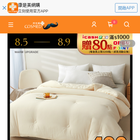
康是美網購
開啟APP
立刻使用官方APP
0
1
/
9