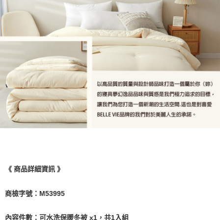
《 商品詳細資訊 》
商檢字號：M53995
內容件數：可水洗保暖冬被 x1，共1入組