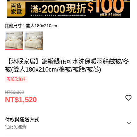
其他尺寸：雙人180x210cm
【沐眠家居】錦緞緹花可水洗保暖羽絲絨被/冬
被(雙人180x210cm/棉被/被胎/被芯)
宅配免運費
NT$2,280
NT$1,520
付款與運送方式
宅配免運費