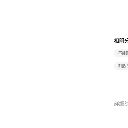
相關
不鏽
耐熱 
詳細