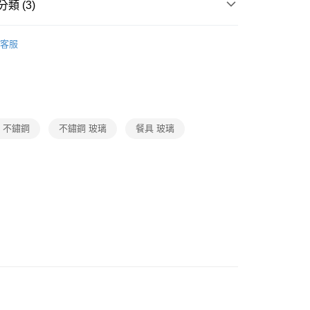
業銀行
彰化商業銀行
類 (3)
庫商業銀行
第一商業銀行
華商業銀行
兆豐國際商業銀行
業儲蓄銀行
台北富邦商業銀行
業銀行
彰化商業銀行
小企業銀行
台中商業銀行
華商業銀行
兆豐國際商業銀行
潔・餐廚
品牌
CorelleBrands 康寧餐具
業儲蓄銀行
台北富邦商業銀行
台灣）商業銀行
華泰商業銀行
客服
小企業銀行
台中商業銀行
華商業銀行
兆豐國際商業銀行
業銀行
遠東國際商業銀行
潔・餐廚
餐廚用品
濾水壺/桌上壺
台灣）商業銀行
華泰商業銀行
小企業銀行
台中商業銀行
業銀行
永豐商業銀行
業銀行
遠東國際商業銀行
動
就是好好買
台灣）商業銀行
華泰商業銀行
業銀行
星展（台灣）商業銀行
業銀行
永豐商業銀行
業銀行
遠東國際商業銀行
際商業銀行
中國信託商業銀行
業銀行
星展（台灣）商業銀行
業銀行
永豐商業銀行
天信用卡公司
際商業銀行
中國信託商業銀行
業銀行
星展（台灣）商業銀行
 不鏽鋼
不鏽鋼 玻璃
餐具 玻璃
天信用卡公司
際商業銀行
中國信託商業銀行
y
天信用卡公司
宅配免運