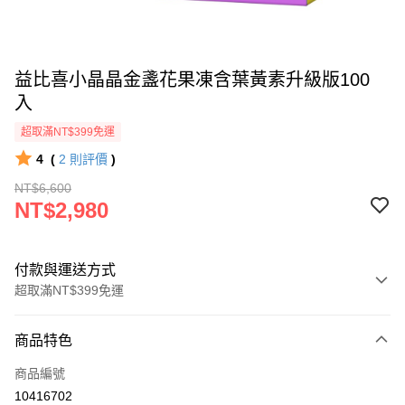
益比喜小晶晶金盞花果凍含葉黃素升級版100
入
超取滿NT$399免運
4
(
2
則評價
)
NT$6,600
NT$2,980
付款與運送方式
超取滿NT$399免運
付款方式
商品特色
icash Pay
商品編號
信用卡一次付款
10416702