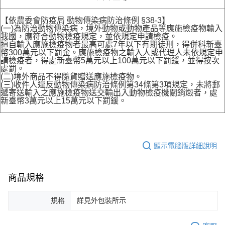
【依農委會防疫局 動物傳染病防治條例 §38-3】
(一)為防治動物傳染病，境外動物或動物產品等應施檢疫物輸入
我國，應符合動物檢疫規定，並依規定申請檢疫。
擅自輸入應施檢疫物者最高可處7年以下有期徒刑，得併科新臺
幣300萬元以下罰金。應施檢疫物之輸入人或代理人未依規定申
請檢疫者，得處新臺幣5萬元以上100萬元以下罰鍰，並得按次
處罰。
(二)境外商品不得隨貨贈送應施檢疫物。
(三)收件人違反動物傳染病防治條例第34條第3項規定，未將郵
遞寄送輸入之應施檢疫物送交輸出入動物檢疫機關銷燬者，處
新臺幣3萬元以上15萬元以下罰鍰。
顯示電腦版詳細說明
商品規格
規格
詳見外包裝所示