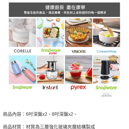
商品內容：6吋深盤x2、8吋深盤x2、
商品材質：材質為三層強化玻璃夾層結構製成