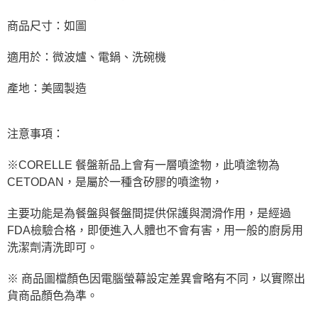
商品尺寸：如圖
適用於：微波爐、電鍋、洗碗機
產地：美國製造
注意事項：
※CORELLE 餐盤新品上會有一層噴塗物，此噴塗物為
CETODAN，是屬於一種含矽膠的噴塗物，
主要功能是為餐盤與餐盤間提供保護與潤滑作用，是經過
FDA檢驗合格，即便進入人體也不會有害，用一般的廚房用
洗潔劑清洗即可。
※ 商品圖檔顏色因電腦螢幕設定差異會略有不同，以實際出
貨商品顏色為準。