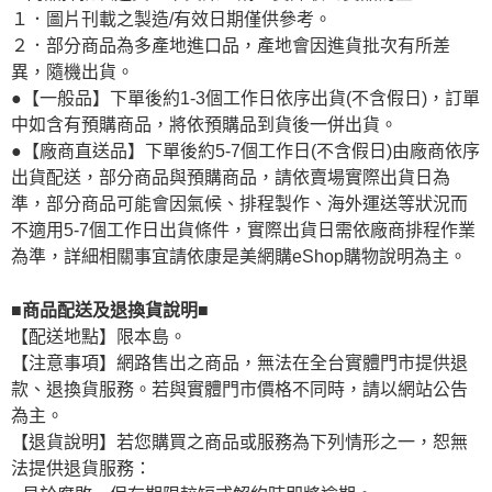
１．圖片刊載之製造/有效日期僅供參考。
２．部分商品為多產地進口品，產地會因進貨批次有所差
異，隨機出貨。
●【一般品】下單後約1-3個工作日依序出貨(不含假日)，訂單
中如含有預購商品，將依預購品到貨後一併出貨。
●【廠商直送品】下單後約5-7個工作日(不含假日)由廠商依序
出貨配送，部分商品與預購商品，請依賣場實際出貨日為
準，部分商品可能會因氣候、排程製作、海外運送等狀況而
不適用5-7個工作日出貨條件，實際出貨日需依廠商排程作業
為準，詳細相關事宜請依康是美網購eShop購物說明為主。
■商品配送及退換貨說明■
【配送地點】限本島。
【注意事項】網路售出之商品，無法在全台實體門市提供退
款、退換貨服務。若與實體門市價格不同時，請以網站公告
為主。
【退貨說明】若您購買之商品或服務為下列情形之一，恕無
法提供退貨服務：