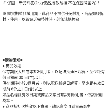
※ 保固：新品瑕疵(外力使然,導致破損,不在保固範圍內)！
※ 鑑賞期並非試用期，此商品不提供任何試用，商品如經拆
封、使用，以致缺乏完整性時，恕無法退換貨
■購物須知■
● 商品效期：
保存期限大於或等於3個月者，以配送抵達日起算，至少距有
效日期前 30 日(含)以上；
保存期限小於3個月者，則以配送抵達日起算，至少距有效日
期前 6分之1 日(含)以上；
如品名標註有效日期或商品文案另有說明規則者，依該規則
為準。
● 商品採批次進貨以下資訊，請以實際收到實品為主