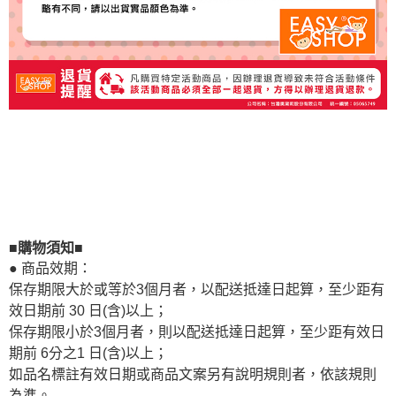
■購物須知■
● 商品效期：
保存期限大於或等於3個月者，以配送抵達日起算，至少距有
效日期前 30 日(含)以上；
保存期限小於3個月者，則以配送抵達日起算，至少距有效日
期前 6分之1 日(含)以上；
如品名標註有效日期或商品文案另有說明規則者，依該規則
為準。