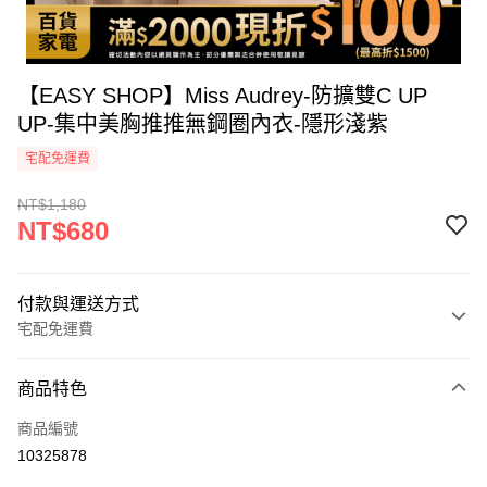
【EASY SHOP】Miss Audrey-防擴雙C UP
UP-集中美胸推推無鋼圈內衣-隱形淺紫
宅配免運費
NT$1,180
NT$680
付款與運送方式
宅配免運費
付款方式
商品特色
icash Pay
商品編號
信用卡一次付款
10325878
信用卡分期付款