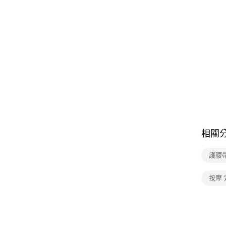
相關
護腰
按摩 