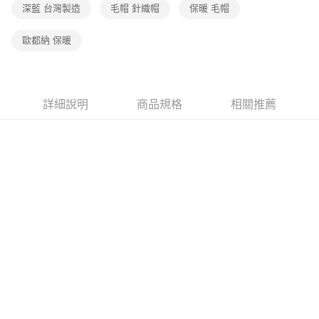
深藍 台灣製造
毛帽 針織帽
保暖 毛帽
歐都納 保暖
詳細說明
商品規格
相關推薦