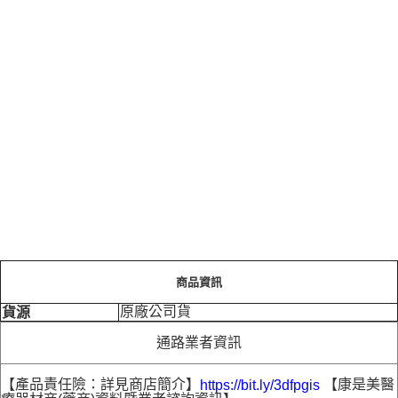
商品資訊
原廠公司貨
貨源
通路業者資訊
【產品責任險：詳見商店簡介】
【康是美醫
https://bit.ly/3dfpgis