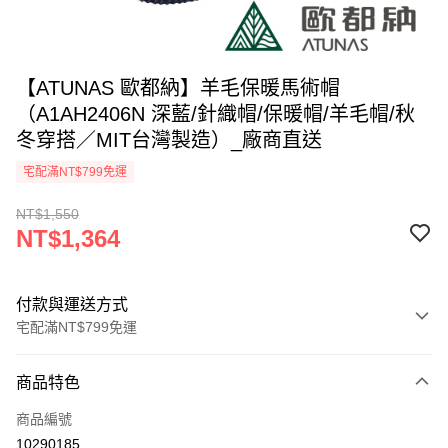
【ATUNAS 歐都納】羊毛保暖馬術帽
（A1AH2406N 深藍/針織帽/保暖帽/羊毛帽/秋
冬穿搭／MIT台灣製造）_廠商直送
宅配滿NT$799免運
NT$1,550
NT$1,364
付款與運送方式
宅配滿NT$799免運
付款方式
商品特色
icash Pay
商品編號
信用卡一次付款
10290185