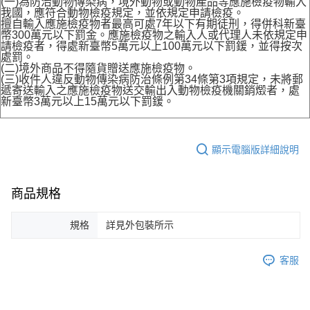
(一)為防治動物傳染病，境外動物或動物產品等應施檢疫物輸入
我國，應符合動物檢疫規定，並依規定申請檢疫。
擅自輸入應施檢疫物者最高可處7年以下有期徒刑，得併科新臺
幣300萬元以下罰金。應施檢疫物之輸入人或代理人未依規定申
請檢疫者，得處新臺幣5萬元以上100萬元以下罰鍰，並得按次
處罰。
(二)境外商品不得隨貨贈送應施檢疫物。
(三)收件人違反動物傳染病防治條例第34條第3項規定，未將郵
遞寄送輸入之應施檢疫物送交輸出入動物檢疫機關銷燬者，處
新臺幣3萬元以上15萬元以下罰鍰。
顯示電腦版詳細說明
商品規格
規格
詳見外包裝所示
客服