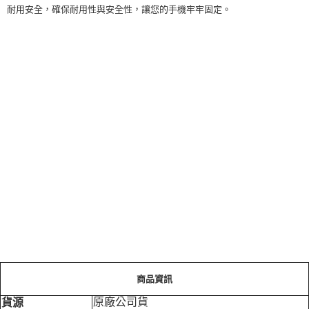
耐用安全，確保耐用性與安全性，讓您的手機牢牢固定。
商品資訊
原廠公司貨
貨源