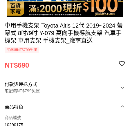
車用手機支架 Toyota Altis 12代 2019~2024 螢
幕式 8吋/9吋 Y-079 萬向手機導航支架 汽車手
機架 車用支架 手機支架_廠商直送
宅配滿NT$799免運
NT$690
付款與運送方式
宅配滿NT$799免運
付款方式
商品特色
icash Pay
商品編號
信用卡一次付款
10290175