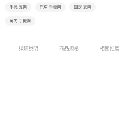
手機 支架
汽車 手機架
固定 支架
萬向 手機架
詳細說明
商品規格
相關推薦