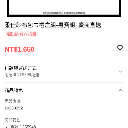
柔仕紗布包巾禮盒組-男寶組_廠商直送
宅配滿NT$799免運
NT$1,650
付款與運送方式
宅配滿NT$799免運
付款方式
商品特色
icash Pay
商品編號
信用卡一次付款
10263292
數位禮券
商品特色
LINE Pay
貨號：255948