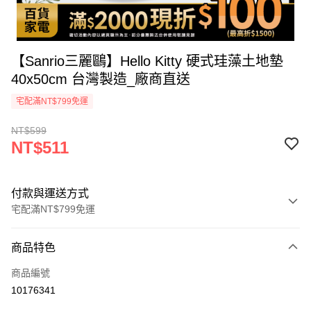
【Sanrio三麗鷗】Hello Kitty 硬式珪藻土地墊
40x50cm 台灣製造_廠商直送
宅配滿NT$799免運
NT$599
NT$511
付款與運送方式
宅配滿NT$799免運
付款方式
商品特色
icash Pay
商品編號
信用卡一次付款
10176341
數位禮券