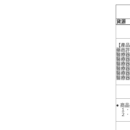
貨源
【產
藥商許
醫療器
醫療器
醫療器
醫療器材
醫療器材
醫療器
● 商
１．
２．