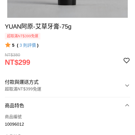
YUAN阿原-艾草牙膏-75g
超取滿NT$399免運
5
(
3
則評價
)
NT$380
NT$299
付款與運送方式
超取滿NT$399免運
付款方式
商品特色
icash Pay
商品編號
信用卡一次付款
10096012
數位禮券