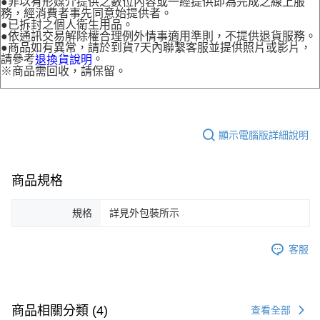
●非以有形媒介提供之數位內容或一經提供即為完成之線上服
務，經消費者事先同意始提供者。
●已拆封之個人衛生用品。
●依通訊交易解除權合理例外情事適用準則，不提供退貨服務。
●商品如有異常，請於到貨7天內聯繫客服並提供照片或影片，
請參考
。
退換貨說明
※商品需回收，請保留。
顯示電腦版詳細說明
商品規格
規格
詳見外包裝所示
客服
商品相關分類 (4)
查看全部