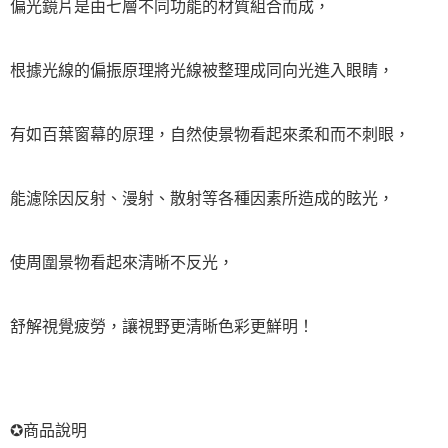
偏光鏡片是由七層不同功能的材質組合而成，
根據光線的偏振原理將光線被整理成同向光進入眼睛，
有如百葉窗幕的原理，自然使景物看起來柔和而不刺眼，
能濾除因反射、漫射、散射等各種因素所造成的眩光，
使周圍景物看起來清晰不反光，
舒解視覺疲勞，讓視野更清晰色彩更鮮明！
✪商品說明