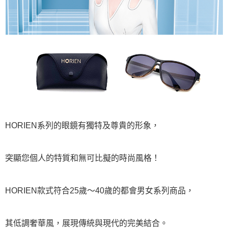
HORIEN系列的眼鏡有獨特及尊貴的形象，
突顯您個人的特質和無可比擬的時尚風格！
HORIEN款式符合25歲～40歲的都會男女系列商品，
其低調奢華風，展現傳統與現代的完美結合。