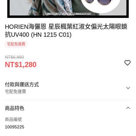
HORIEN海儷恩 星辰楓葉紅淑女偏光太陽眼鏡
抗UV400 (HN 1215 C01)
宅配免運費
NT$6,980
NT$1,280
付款與運送方式
宅配免運費
付款方式
商品特色
icash Pay
商品編號
信用卡一次付款
10095225
信用卡分期付款