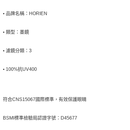
• 品牌名稱：HORIEN
• 類型：墨鏡
• 濾鏡分類：3
• 100%抗UV400
符合CNS15067國際標準，有效保護眼睛
BSMI標準檢驗局認證字號：D45677