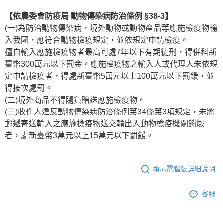
【依農委會防疫局 動物傳染病防治條例 §38-3】
(一)為防治動物傳染病，境外動物或動物產品等應施檢疫物輸
入我國，應符合動物檢疫規定，並依規定申請檢疫。
擅自輸入應施檢疫物者最高可處7年以下有期徒刑，得併科新
臺幣300萬元以下罰金。應施檢疫物之輸入人或代理人未依規
定申請檢疫者，得處新臺幣5萬元以上100萬元以下罰鍰，並
得按次處罰。
(二)境外商品不得隨貨贈送應施檢疫物。
(三)收件人違反動物傳染病防治條例第34條第3項規定，未將
郵遞寄送輸入之應施檢疫物送交輸出入動物檢疫機關銷燬
者，處新臺幣3萬元以上15萬元以下罰鍰。
顯示電腦版詳細說明
客服