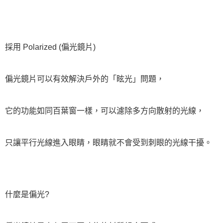
採用 Polarized (偏光鏡片)
偏光鏡片可以有效解決戶外的「眩光」問題，
它的功能如同百葉窗一樣，可以濾除多方向散射的光線，
只讓平行光線進入眼睛，眼睛就不會受到刺眼的光線干擾。
什麼是偏光?