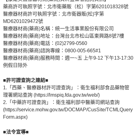
藥商許可執照字號：北市衛藥販（松）字第6201018328號
醫療器材商許可執照字號：北市衛器販(松)字第
MD6201029472號
醫療器材商(藥商)名稱：統一生活事業股份有限公司
醫療器材商(藥商)地址：台灣台北市松山區東興路8號7樓
醫療器材商(藥商)電話：(02)2799-0560
醫療器材商(藥商)諮詢專線：0800-005-665#1
醫療器材商(藥商)服務時間：週一~五 上午9-12 下午13-17:30
例假日除外
■許可證查詢之連結■
1.「西藥、醫療器材許可證查詢」：衛生福利部食品藥物管
理署網站查詢 (https://lmspiq.fda.gov.tw/web/)
2.「中藥許可證查詢」：衛生福利部中醫藥司網站查詢
(https://service.mohw.gov.tw/DOCMAP/CusSite/TCMLQuery
Form.aspx)
■法令宣導■