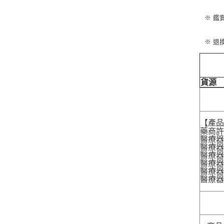
※ 鑑
※ 退
貨源
【產
藥商許
醫療器
醫療器
醫療器
醫療器材
醫療器材
醫療器