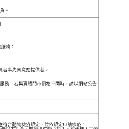
貨。
明
貨服務：
費者事先同意始提供者。
貨服務。若與實體門市價格不同時，請以網站公告
，應符合動物檢疫規定，並依規定申請檢疫。