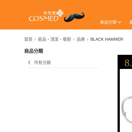
商品分類
首頁
紙品・清潔・餐廚
品牌
BLACK HAMMER
商品分類
所有分類