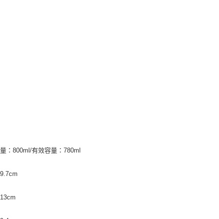
：800ml/有效容量：780ml
.7cm
13cm