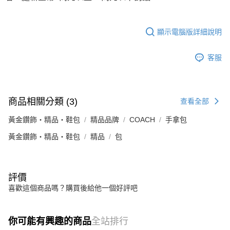
顯示電腦版詳細說明
客服
商品相關分類 (3)
查看全部
黃金鑽飾・精品・鞋包
精品品牌
COACH
手拿包
黃金鑽飾・精品・鞋包
精品
包
評價
喜歡這個商品嗎？購買後給他一個好評吧
你可能有興趣的商品
全站排行