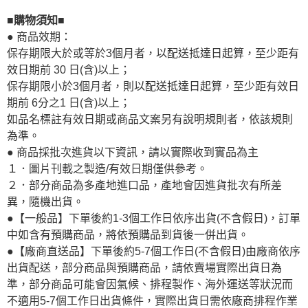
■購物須知■
● 商品效期：
保存期限大於或等於3個月者，以配送抵達日起算，至少距有
效日期前 30 日(含)以上；
保存期限小於3個月者，則以配送抵達日起算，至少距有效日
期前 6分之1 日(含)以上；
如品名標註有效日期或商品文案另有說明規則者，依該規則
為準。
● 商品採批次進貨以下資訊，請以實際收到實品為主
１．圖片刊載之製造/有效日期僅供參考。
２．部分商品為多產地進口品，產地會因進貨批次有所差
異，隨機出貨。
●【一般品】下單後約1-3個工作日依序出貨(不含假日)，訂單
中如含有預購商品，將依預購品到貨後一併出貨。
●【廠商直送品】下單後約5-7個工作日(不含假日)由廠商依序
出貨配送，部分商品與預購商品，請依賣場實際出貨日為
準，部分商品可能會因氣候、排程製作、海外運送等狀況而
不適用5-7個工作日出貨條件，實際出貨日需依廠商排程作業