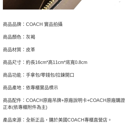
商品品牌：COACH 實品拍攝
商品顏色：灰褐
商品材質：皮革
商品尺寸：約長16cm*高11cm*底寬0.8cm
商品功能：手拿包/零錢包/拉鍊開口
商品產地：依專櫃實品標示
商品配件：COACH原廠吊牌+原廠說明卡+COACH原廠購證
正本(依專櫃附件為主)
產品來源：全新正品，購於美國COACH專櫃直營店。