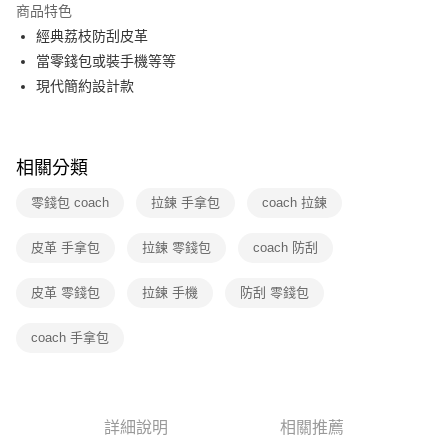
商品特色
3 期 0 利率 每期
NT$630
21家銀行
經典荔枝防刮皮革
6 期 0 利率 每期
NT$315
21家銀行
合作金庫商業銀行
第一商業銀行
當零錢包或裝手機等等
華南商業銀行
彰化商業銀行
12 期 0 利率 每期
NT$157
21家銀行
現代簡約設計款
合作金庫商業銀行
第一商業銀行
上海商業儲蓄銀行
台北富邦商業銀行
華南商業銀行
彰化商業銀行
合作金庫商業銀行
第一商業銀行
數位禮券
國泰世華商業銀行
兆豐國際商業銀行
上海商業儲蓄銀行
台北富邦商業銀行
華南商業銀行
彰化商業銀行
臺灣中小企業銀行
台中商業銀行
國泰世華商業銀行
兆豐國際商業銀行
LINE Pay
上海商業儲蓄銀行
台北富邦商業銀行
匯豐（台灣）商業銀行
華泰商業銀行
相關分類
臺灣中小企業銀行
台中商業銀行
國泰世華商業銀行
兆豐國際商業銀行
聯邦商業銀行
遠東國際商業銀行
匯豐（台灣）商業銀行
華泰商業銀行
Apple Pay
臺灣中小企業銀行
台中商業銀行
零錢包 coach
拉鍊 手拿包
coach 拉鍊
元大商業銀行
永豐商業銀行
聯邦商業銀行
遠東國際商業銀行
匯豐（台灣）商業銀行
華泰商業銀行
玉山商業銀行
星展（台灣）商業銀行
街口支付
元大商業銀行
永豐商業銀行
聯邦商業銀行
遠東國際商業銀行
皮革 手拿包
台新國際商業銀行
拉鍊 零錢包
中國信託商業銀行
coach 防刮
玉山商業銀行
星展（台灣）商業銀行
元大商業銀行
永豐商業銀行
台灣樂天信用卡公司
悠遊付
台新國際商業銀行
中國信託商業銀行
玉山商業銀行
星展（台灣）商業銀行
皮革 零錢包
拉鍊 手機
防刮 零錢包
台灣樂天信用卡公司
台新國際商業銀行
中國信託商業銀行
Google Pay
台灣樂天信用卡公司
coach 手拿包
運送方式
廠商自送宅配免運
免運費
詳細說明
相關推薦