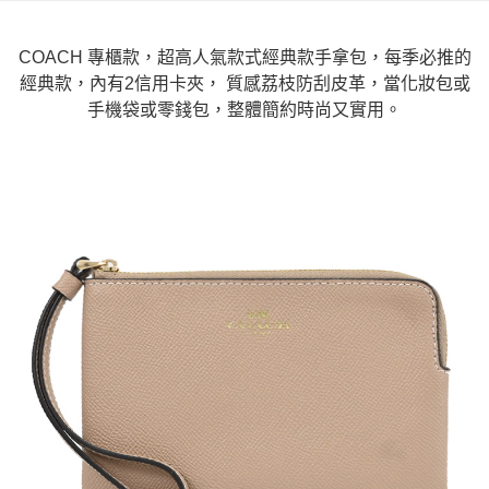
COACH 專櫃款，超高人氣款式經典款手拿包，每季必推的
經典款，內有2信用卡夾， 質感荔枝防刮皮革，當化妝包或
手機袋或零錢包，整體簡約時尚又實用。