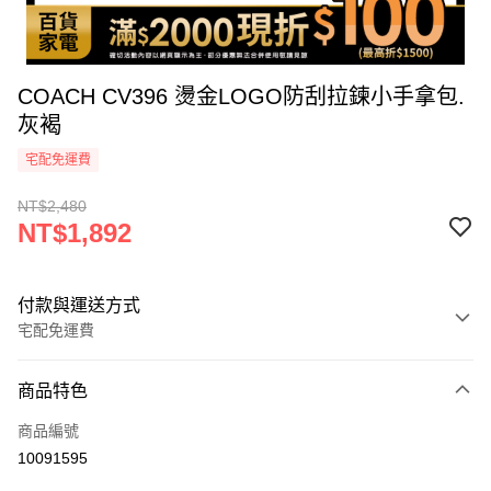
COACH CV396 燙金LOGO防刮拉鍊小手拿包.
灰褐
宅配免運費
NT$2,480
NT$1,892
付款與運送方式
宅配免運費
付款方式
商品特色
icash Pay
商品編號
信用卡一次付款
10091595
信用卡分期付款