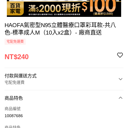
HAOFA氣密型N95立體醫療口罩彩耳款-共八
色-標準成人M（10入x2盒）- 廠商直送
宅配免運費
NT$240
付款與運送方式
宅配免運費
付款方式
商品特色
icash Pay
商品編號
信用卡一次付款
10087686
信用卡分期付款
商品特色