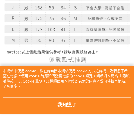
本網站中使用 cookie，欲查詢有關本網站使用 cookie 方式之詳情，及若您不希
望在電腦上使用 cookie 時應如何變更電腦的 cookie 設定，請參閱本網站「
隱私
權條款
」之 Cookie 聲明。您繼續使用本網站即表示您同意本公司得按本網站使
用條款之 Cookie 聲明使用 cookie。
了解更多 >
我知道了