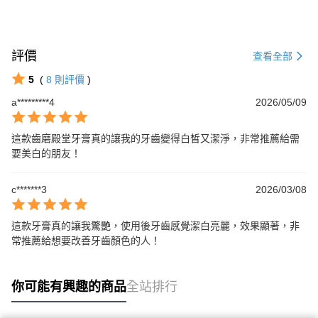
評價
查看全部
5
(
8
則評價
)
a*********4
2026/05/09
這款齒磨殿堂牙膏真的讓我的牙齒變得白皙又潔淨，非常推薦給需
要美白的朋友！
c*******3
2026/03/08
這款牙膏真的讓我驚艷，使用後牙齒感覺潔白亮麗，效果顯著，非
常推薦給想要改善牙齒顏色的人！
你可能有興趣的商品
全站排行