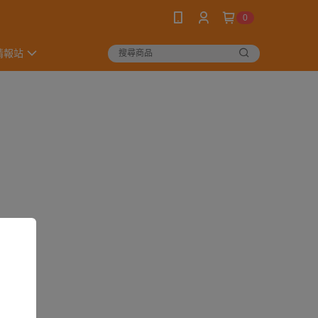
0
情報站