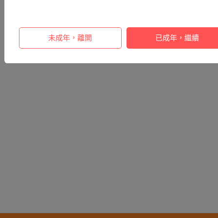
未成年，離開
已成年，繼續