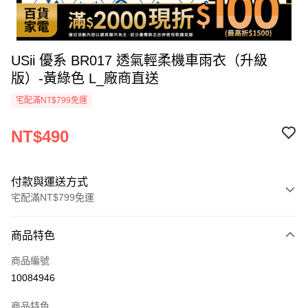
USii 優系 BR017 透氣輕柔機車雨衣（升級
版）-黃綠色 L_廠商直送
宅配滿NT$799免運
NT$490
付款與運送方式
宅配滿NT$799免運
付款方式
商品特色
icash Pay
商品編號
信用卡一次付款
10084946
數位禮券
商品特色