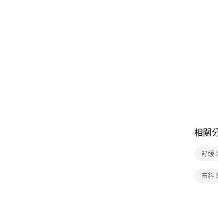
相關
舒緩 
布料 