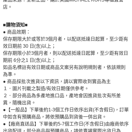
店。
■購物須知■
● 商品效期：
保存期限大於或等於3個月者，以配送抵達日起算，至少距有
效日期前 30 日(含)以上；
保存期限小於3個月者，則以配送抵達日起算，至少距有效日
期前 6分之1 日(含)以上；
如品名標註有效日期或商品文案另有說明規則者，依該規則
為準。
● 商品採批次進貨以下資訊，請以實際收到實品為主
１．圖片刊載之製造/有效日期僅供參考。
２．部分商品為多產地進口品，產地會因進貨批次有所差
異，隨機出貨。
●【一般品】下單後約1-3個工作日依序出貨(不含假日)，訂單
中如含有預購商品，將依預購品到貨後一併出貨。
●【廠商直送品】下單後約5-7個工作日(不含假日)由廠商依序
出貨配送，部分商品與預購商品，請依賣場實際出貨日為