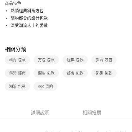
商品特色
3 期 0 利率 每期
NT$1,691
21家銀行
熱銷經典斜背方包
6 期 0 利率 每期
NT$845
21家銀行
合作金庫商業銀行
第一商業銀行
簡約都會的設計包款
華南商業銀行
彰化商業銀行
12 期 0 利率 每期
NT$422
21家銀行
深受潮流人士的愛戴
合作金庫商業銀行
第一商業銀行
上海商業儲蓄銀行
台北富邦商業銀行
華南商業銀行
彰化商業銀行
合作金庫商業銀行
第一商業銀行
數位禮券
國泰世華商業銀行
兆豐國際商業銀行
上海商業儲蓄銀行
台北富邦商業銀行
華南商業銀行
彰化商業銀行
臺灣中小企業銀行
台中商業銀行
國泰世華商業銀行
兆豐國際商業銀行
LINE Pay
上海商業儲蓄銀行
台北富邦商業銀行
匯豐（台灣）商業銀行
華泰商業銀行
相關分類
臺灣中小企業銀行
台中商業銀行
國泰世華商業銀行
兆豐國際商業銀行
聯邦商業銀行
遠東國際商業銀行
匯豐（台灣）商業銀行
華泰商業銀行
Apple Pay
臺灣中小企業銀行
台中商業銀行
斜背 包款
方包 包款
經典 包款
斜背 方包
元大商業銀行
永豐商業銀行
聯邦商業銀行
遠東國際商業銀行
匯豐（台灣）商業銀行
華泰商業銀行
玉山商業銀行
星展（台灣）商業銀行
街口支付
元大商業銀行
永豐商業銀行
聯邦商業銀行
遠東國際商業銀行
斜背 經典
台新國際商業銀行
簡約 包款
都會 包款
中國信託商業銀行
熱銷 包款
玉山商業銀行
星展（台灣）商業銀行
元大商業銀行
永豐商業銀行
台灣樂天信用卡公司
悠遊付
台新國際商業銀行
中國信託商業銀行
玉山商業銀行
星展（台灣）商業銀行
潮流 包款
ogo 簡約
台灣樂天信用卡公司
台新國際商業銀行
中國信託商業銀行
Google Pay
台灣樂天信用卡公司
運送方式
詳細說明
相關推薦
廠商自送宅配免運
免運費