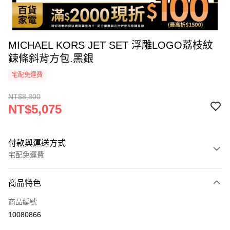
MICHAEL KORS JET SET 浮雕LOGO荔枝紋
鍊條斜背方包.黑銀
宅配免運費
NT$8,800
NT$5,075
付款與運送方式
宅配免運費
付款方式
商品特色
icash Pay
商品編號
信用卡一次付款
10080866
信用卡分期付款