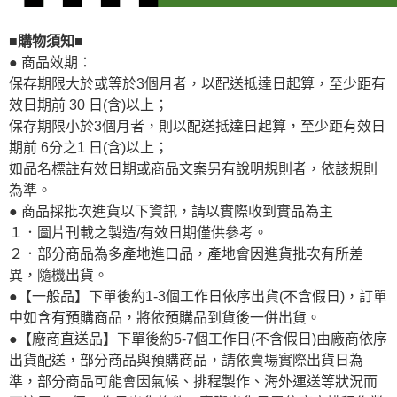
■購物須知■
● 商品效期：
保存期限大於或等於3個月者，以配送抵達日起算，至少距有
效日期前 30 日(含)以上；
保存期限小於3個月者，則以配送抵達日起算，至少距有效日
期前 6分之1 日(含)以上；
如品名標註有效日期或商品文案另有說明規則者，依該規則
為準。
● 商品採批次進貨以下資訊，請以實際收到實品為主
１．圖片刊載之製造/有效日期僅供參考。
２．部分商品為多產地進口品，產地會因進貨批次有所差
異，隨機出貨。
●【一般品】下單後約1-3個工作日依序出貨(不含假日)，訂單
中如含有預購商品，將依預購品到貨後一併出貨。
●【廠商直送品】下單後約5-7個工作日(不含假日)由廠商依序
出貨配送，部分商品與預購商品，請依賣場實際出貨日為
準，部分商品可能會因氣候、排程製作、海外運送等狀況而