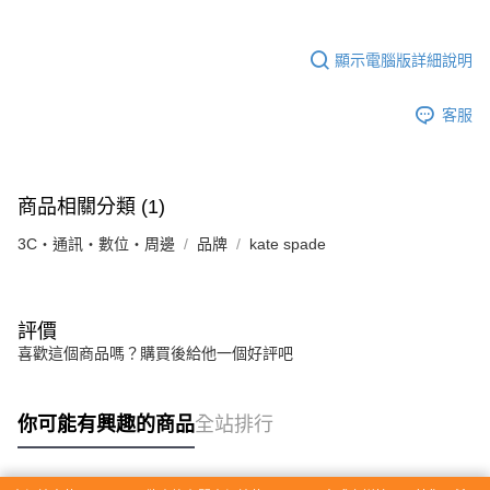
顯示電腦版詳細說明
客服
商品相關分類 (1)
3C・通訊・數位・周邊
品牌
kate spade
評價
喜歡這個商品嗎？購買後給他一個好評吧
你可能有興趣的商品
全站排行