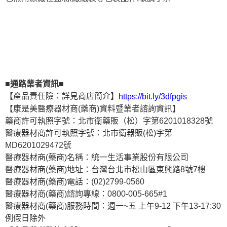
■通路業者資訊■
【產品責任險：詳見商店簡介】
https://bit.ly/3dfpgis
【康是美醫療器材商(藥商)資料暨業者諮詢資訊】
藥商許可執照字號：北市衛藥販（松）字第6201018328號
醫療器材商許可執照字號：北市衛器販(松)字第
MD6201029472號
醫療器材商(藥商)名稱：統一生活事業股份有限公司
醫療器材商(藥商)地址：台灣台北市松山區東興路8號7樓
醫療器材商(藥商)電話：(02)2799-0560
醫療器材商(藥商)諮詢專線：0800-005-665#1
醫療器材商(藥商)服務時間：週一~五 上午9-12 下午13-17:30
例假日除外