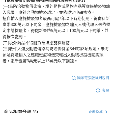
【依農委會防疫局 動物傳染病防治條例 §38-3】
(一)為防治動物傳染病，境外動物或動物產品等應施檢疫物輸
入我國，應符合動物檢疫規定，並依規定申請檢疫。
擅自輸入應施檢疫物者最高可處7年以下有期徒刑，得併科新
臺幣300萬元以下罰金。應施檢疫物之輸入人或代理人未依規
定申請檢疫者，得處新臺幣5萬元以上100萬元以下罰鍰，並
得按次處罰。
(二)境外商品不得隨貨贈送應施檢疫物。
(三)收件人違反動物傳染病防治條例第34條第3項規定，未將
郵遞寄送輸入之應施檢疫物送交輸出入動物檢疫機關銷燬
者，處新臺幣3萬元以上15萬元以下罰鍰。
顯示電腦版詳細說明
客服
商品相關分類 (3)
查看全部