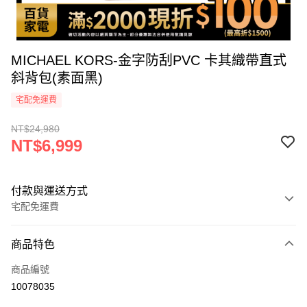
MICHAEL KORS-金字防刮PVC 卡其織帶直式
斜背包(素面黑)
宅配免運費
NT$24,980
NT$6,999
付款與運送方式
宅配免運費
付款方式
商品特色
icash Pay
商品編號
信用卡一次付款
10078035
信用卡分期付款