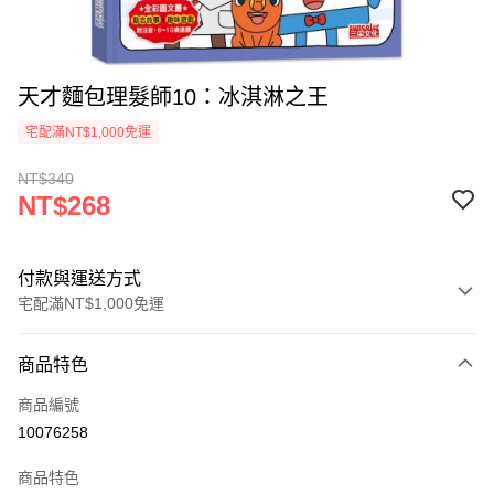
天才麵包理髮師10：冰淇淋之王
宅配滿NT$1,000免運
NT$340
NT$268
付款與運送方式
宅配滿NT$1,000免運
付款方式
商品特色
icash Pay
商品編號
信用卡一次付款
10076258
數位禮券
商品特色