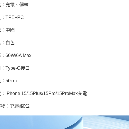
能：充電、傳輸
：TPE+PC
地：中國
色：白色
：60W/6A Max
：Type-C接口
：50cm
iPhone 15/15Plus/15Pro/15ProMax充電
容物：充電線X2