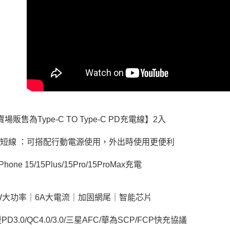
場販售為Type-C TO Type-C PD充電線】2入
cm短線 ：可搭配行動電源使用，外出時使用更便利
hone 15/15Plus/15Pro/15ProMax充電
0W大功率｜6A大電流｜加固網尾｜智能芯片
PD3.0/QC4.0/3.0/三星AFC/華為SCP/FCP快充協議