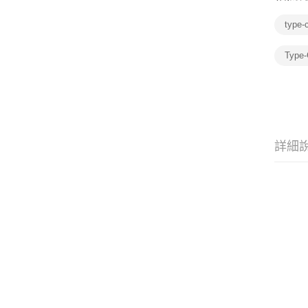
type
Type
詳細