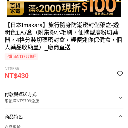
【日本Imakara】旅行隨身防潮密封儲藥盒-透
明色1入/盒（附集粉小毛刷，便攜型磨粉切藥
器，4格分裝切藥密封盒，輕便迷你保健盒，個
人藥品收納盒）_廠商直送
宅配滿NT$799免運
NT$555
NT$430
付款與運送方式
宅配滿NT$799免運
付款方式
商品特色
icash Pay
商品編號