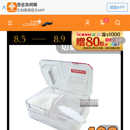
康是美網購
開啟APP
立刻使用官方APP
0
1
/
4