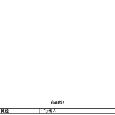
商品資訊
平行輸入
貨源