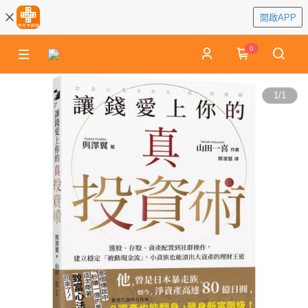
開啟APP
0
1
/
1