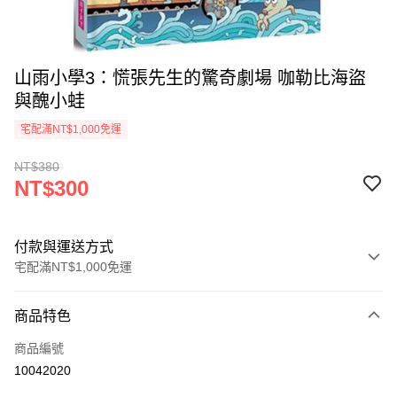
山雨小學3：慌張先生的驚奇劇場 咖勒比海盜
與醜小蛙
宅配滿NT$1,000免運
NT$380
NT$300
付款與運送方式
宅配滿NT$1,000免運
付款方式
商品特色
icash Pay
商品編號
信用卡一次付款
10042020
數位禮券