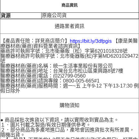
商品資訊
原廠公司貨
貨源
通路業者資訊
【產品責任險：詳見商店簡介】
【康是美醫
https://bit.ly/3dfpgis
療器材商(藥商)資料暨業者諮詢資訊】
藥商許可執照字號：北市衛藥販（松）字第6201018328號
醫療器材商許可執照字號：北市衛器販(松)字第MD6201029472
號
醫療器材商(藥商)名稱：統一生活事業股份有限公司
醫療器材商(藥商)地址：台灣台北市松山區東興路8號7樓
醫療器材商(藥商)電話：(02)2799-0560
醫療器材商(藥商)諮詢專線：0800-005-665#1
醫療器材商(藥商)服務時間：週一~五 上午9-12 下午13-17:30 例
假日除外
購物須知
● 商品採批次進貨以下資訊，請以實際收到實品為主。
１．圖片刊載之製造/有效日期僅供參考。
２．部分商品為多產地進口品，產地會因進貨批次有所差異，
隨機出貨。