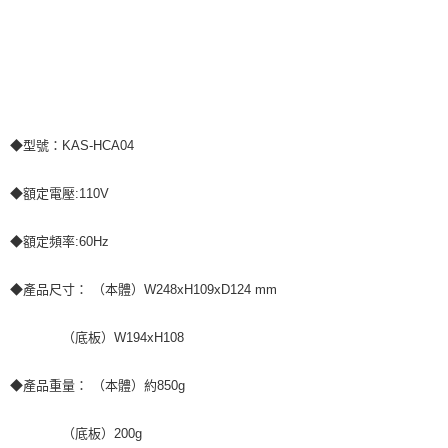
◆型號：KAS-HCA04
◆額定電壓:110V
◆額定頻率:60Hz
◆產品尺寸： （本體）W248xH109xD124 mm
（底板）W194xH108
◆產品重量： （本體）約850g
（底板）200g