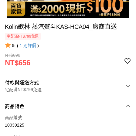
Kolin歌林 蒸汽熨斗KAS-HCA04_廠商直送
宅配滿NT$799免運
5
(
1
則評價
)
NT$690
NT$656
付款與運送方式
宅配滿NT$799免運
付款方式
商品特色
icash Pay
商品編號
信用卡一次付款
10039225
數位禮券