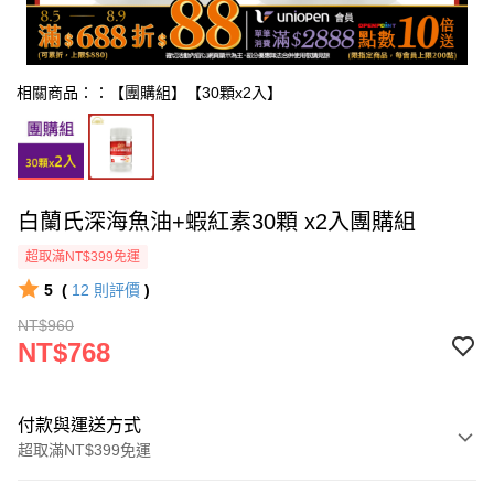
相關商品：：【團購組】【30顆x2入】
白蘭氏深海魚油+蝦紅素30顆 x2入團購組
超取滿NT$399免運
5
(
12
則評價
)
NT$960
NT$768
付款與運送方式
超取滿NT$399免運
付款方式