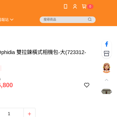
0
情報站
 Ophidia 雙拉鍊橫式相機包-大(723312-
0
,800