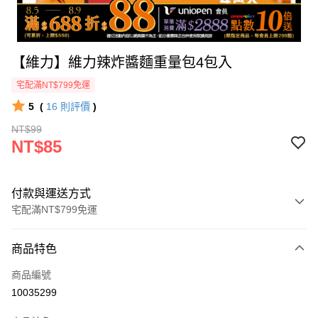
【維力】維力辣炸醬麵重量包4包入
宅配滿NT$799免運
5
(
16
則評價
)
NT$99
NT$85
付款與運送方式
宅配滿NT$799免運
付款方式
商品特色
icash Pay
商品編號
信用卡一次付款
10035299
數位禮券