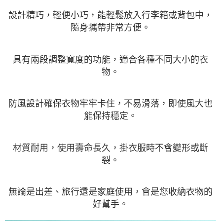
設計精巧，輕便小巧，能輕鬆放入行李箱或背包中，
隨身攜帶非常方便。
具有兩段調整寬度的功能，適合各種不同大小的衣
物。
防風設計確保衣物牢牢卡住，不易滑落，即使風大也
能保持穩定。
材質耐用，使用壽命長久，掛衣服時不會變形或斷
裂。
無論是出差、旅行還是家庭使用，會是您收納衣物的
好幫手。