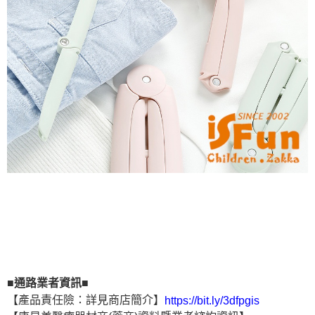
■通路業者資訊■
【產品責任險：詳見商店簡介】
https://bit.ly/3dfpgis