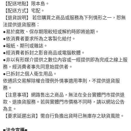
【配送地點】限本島。
【配送方式】宅配。
【退貨說明】 若您購買之商品或服務為下列情形之一，恕無
法提供退貨服務：
●易於腐敗、保存期限較短或解約時即將逾期。
●依消費者要求所為之客製化給付。
●報紙、期刊或雜誌。
●經消費者拆封之影音商品或電腦軟體。
●非以有形媒介提供之數位內容或一經提供即為完成之線上服
務，經消費者事先同意始提供者。
●已拆封之個人衛生用品。
依通訊交易解除權合理例外情事適用準則，不提供退貨服
務。
【注意事項】網路售出之商品，無法在全台實體門市提供退
款、退換貨服務。若與實體門市價格不同時，請以網站公告
為主。
【要求延遲出貨】需自行負擔出貨時已無庫存之缺貨風險。
■法令宣導■