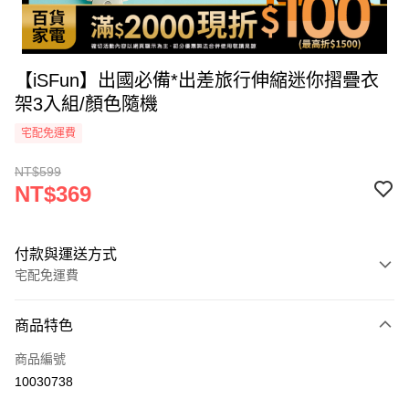
【iSFun】出國必備*出差旅行伸縮迷你摺疊衣
架3入組/顏色隨機
宅配免運費
NT$599
NT$369
付款與運送方式
宅配免運費
付款方式
商品特色
icash Pay
商品編號
信用卡一次付款
10030738
信用卡分期付款