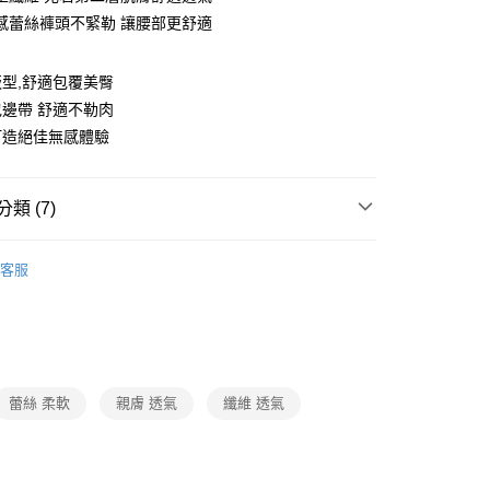
華商業銀行
兆豐國際商業銀行
業儲蓄銀行
台北富邦商業銀行
業銀行
彰化商業銀行
感蕾絲褲頭不緊勒 讓腰部更舒適
小企業銀行
台中商業銀行
華商業銀行
兆豐國際商業銀行
業儲蓄銀行
台北富邦商業銀行
台灣）商業銀行
華泰商業銀行
小企業銀行
台中商業銀行
華商業銀行
兆豐國際商業銀行
業銀行
遠東國際商業銀行
型,舒適包覆美臀
台灣）商業銀行
華泰商業銀行
小企業銀行
台中商業銀行
業銀行
永豐商業銀行
業銀行
遠東國際商業銀行
邊帶 舒適不勒肉
台灣）商業銀行
華泰商業銀行
業銀行
星展（台灣）商業銀行
業銀行
永豐商業銀行
打造絕佳無感體驗
業銀行
遠東國際商業銀行
際商業銀行
中國信託商業銀行
業銀行
星展（台灣）商業銀行
業銀行
永豐商業銀行
天信用卡公司
際商業銀行
中國信託商業銀行
業銀行
星展（台灣）商業銀行
天信用卡公司
際商業銀行
中國信託商業銀行
y
類 (7)
天信用卡公司
衣褲・髮飾・襪子・毛巾
Banana Pie
客服
動
就是好好買
宅配免運
衣褲・髮飾・襪子・毛巾
內衣褲
女內褲
三角褲
衣褲・髮飾・襪子・毛巾
EASY SHOP
衣褲・髮飾・襪子・毛巾
內衣褲
簡易尺碼
S
蕾絲 柔軟
親膚 透氣
纖維 透氣
衣褲・髮飾・襪子・毛巾
內衣褲
簡易尺碼
M
衣褲・髮飾・襪子・毛巾
內衣褲
簡易尺碼
L