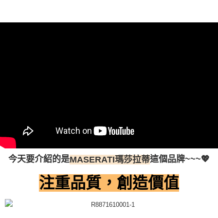
今天要介紹的是
這個品牌~~~💖
MASERATI瑪莎拉蒂
注重品質，創造價值