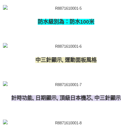
防水級別為：防水100米
中三針顯示, 運動面板風格
計時功能, 日期顯示, 頂級日本機芯, 中三針顯示