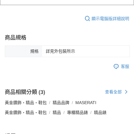
顯示電腦版詳細說明
商品規格
規格
詳見外包裝所示
客服
商品相關分類 (3)
查看全部
黃金鑽飾・精品・鞋包
精品品牌
MASERATI
黃金鑽飾・精品・鞋包
精品
專櫃精品錶
精品錶