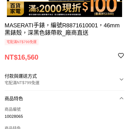
MASERATI手錶，編號R8871610001，46mm
黑錶殼，深黑色錶帶款_廠商直送
宅配滿NT$799免運
NT$16,560
付款與運送方式
宅配滿NT$799免運
付款方式
商品特色
icash Pay
商品編號
信用卡一次付款
10028065
信用卡分期付款
商品特色