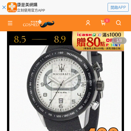
康是美網購
開啟APP
立刻使用官方APP
0
1
/
8