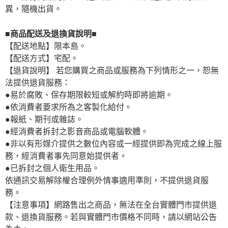
異，隨機出貨。
■商品配送及退換貨說明■
【配送地點】限本島。
【配送方式】宅配。
【退貨說明】 若您購買之商品或服務為下列情形之一，恕無
法提供退貨服務：
●易於腐敗、保存期限較短或解約時即將逾期。
●依消費者要求所為之客製化給付。
●報紙、期刊或雜誌。
●經消費者拆封之影音商品或電腦軟體。
●非以有形媒介提供之數位內容或一經提供即為完成之線上服
務，經消費者事先同意始提供者。
●已拆封之個人衛生用品。
依通訊交易解除權合理例外情事適用準則，不提供退貨服
務。
【注意事項】網路售出之商品，無法在全台實體門市提供退
款、退換貨服務。若與實體門市價格不同時，請以網站公告