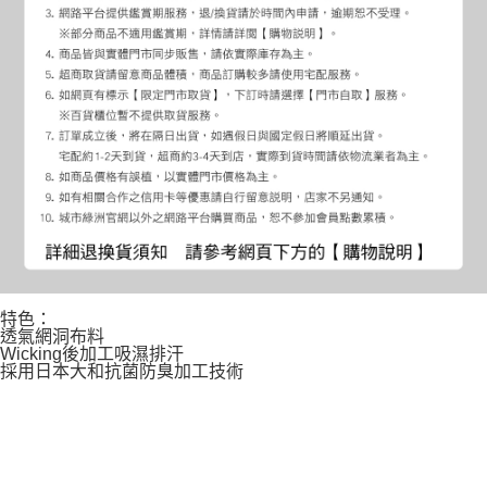
特色：
透氣網洞布料
Wicking後加工吸濕排汗
採用日本大和抗菌防臭加工技術