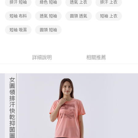
排汗 短袖
綠色 短袖
透氣 上衣
排汗 上衣
短袖 布料
透氣 短袖
圓領 透氣
短袖 上衣
短袖 吸濕
圓領 短袖
詳細說明
相關推薦