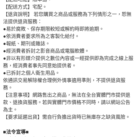
【配送方式】宅配。
【退貨說明】 若您購買之商品或服務為下列情形之一，恕無
法提供退貨服務：
●易於腐敗、保存期限較短或解約時即將逾期。
●依消費者要求所為之客製化給付。
●報紙、期刊或雜誌。
●經消費者拆封之影音商品或電腦軟體。
●非以有形媒介提供之數位內容或一經提供即為完成之線上服
務，經消費者事先同意始提供者。
●已拆封之個人衛生用品。
依通訊交易解除權合理例外情事適用準則，不提供退貨服
務。
【注意事項】網路售出之商品，無法在全台實體門市提供退
款、退換貨服務。若與實體門市價格不同時，請以網站公告
為主。
【要求延遲出貨】需自行負擔出貨時已無庫存之缺貨風險。
■法令宣導■