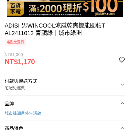
ADISI 男WINCOOL涼感乾爽機能圓領T
AL2411012 青蘋綠｜城市綠洲
宅配免運費
NT$1,300
NT$1,170
付款與運送方式
宅配免運費
付款方式
品牌
icash Pay
城市綠洲戶外生活館
信用卡一次付款
商品特色
信用卡分期付款