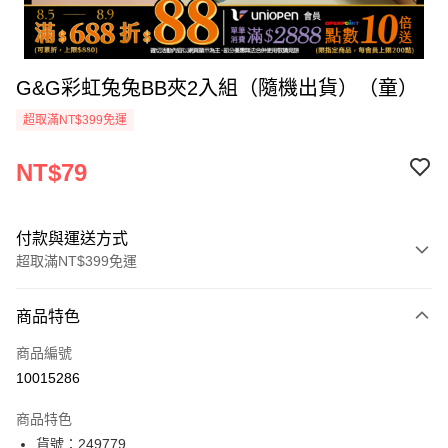
G&G彩虹兔兔BB夾2入組（隨機出貨）（童）
超取滿NT$399免運
NT$79
付款與運送方式
超取滿NT$399免運
付款方式
商品特色
icash Pay
商品編號
信用卡一次付款
10015286
數位禮券
商品特色
超商取貨付款
貨號：249779