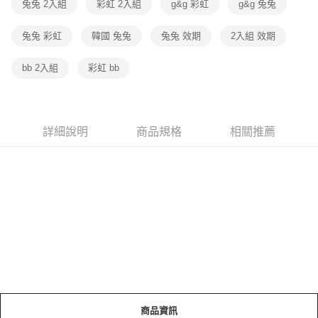
兔兔 2入組
彩虹 2入組
g&g 彩虹
g&g 兔兔
兔兔 彩虹
韓國 兔兔
兔兔 效期
2入組 效期
bb 2入組
彩虹 bb
詳細說明
商品規格
相關推薦
商品資訊