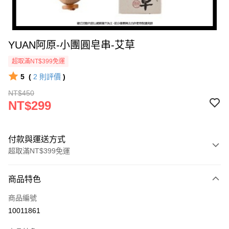
YUAN阿原-小團圓皂串-艾草
超取滿NT$399免運
5
(
2
則評價
)
NT$450
NT$299
付款與運送方式
超取滿NT$399免運
付款方式
商品特色
icash Pay
商品編號
信用卡一次付款
10011861
數位禮券