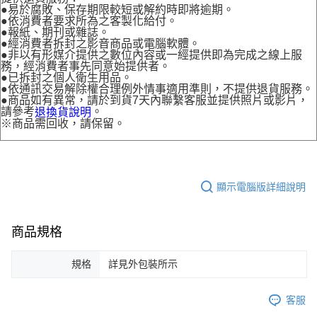
●易於腐敗、保存期限較短或解約時即將逾期。
●依消費者要求所為之客製化給付。
●報紙、期刊或雜誌。
●經消費者拆封之影音商品或電腦軟體。
●非以有形媒介提供之數位內容或一經提供即為完成之線上服
務，經消費者事先同意始提供者。
●已拆封之個人衛生用品。
●依通訊交易解除權合理例外情事適用準則，不提供退貨服務。
●商品如有異常，請於到貨7天內聯繫客服並提供照片或影片，
請參考
。
退換貨說明
※商品需回收，請保留。
顯示電腦版詳細說明
商品規格
規格
詳見外包裝所示
客服