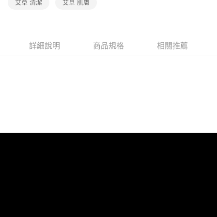
艾草 清潔
艾草 肌膚
詳細說明
商品規格
相關推薦