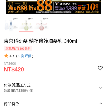
東京科研髮 精準修護潤髮乳 340ml
超取滿NT$399免運
4.7
(
6
則評價
)
NT$600
NT$420
付款與運送方式
超取滿NT$399免運
付款方式
商品特色
icash Pay