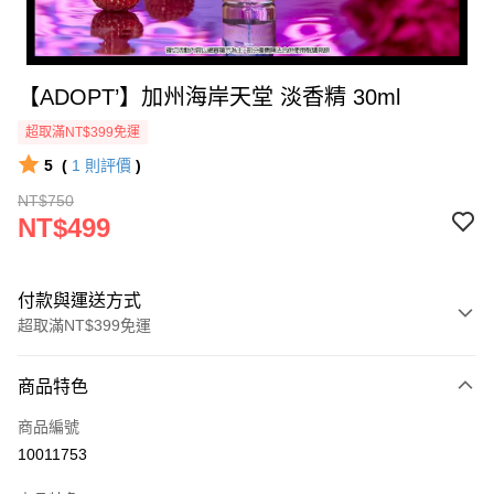
【ADOPT’】加州海岸天堂 淡香精 30ml
超取滿NT$399免運
5
(
1
則評價
)
NT$750
NT$499
付款與運送方式
超取滿NT$399免運
付款方式
商品特色
icash Pay
商品編號
信用卡一次付款
10011753
數位禮券