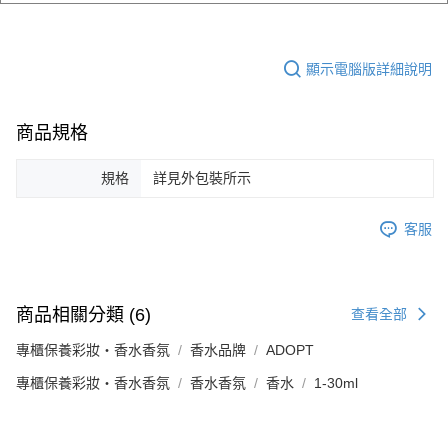
顯示電腦版詳細說明
商品規格
規格
詳見外包裝所示
客服
商品相關分類 (6)
查看全部
專櫃保養彩妝・香水香氛
香水品牌
ADOPT
專櫃保養彩妝・香水香氛
香水香氛
香水
1-30ml