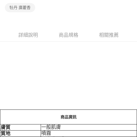
牡丹 廣藿香
詳細說明
商品規格
相關推薦
商品資訊
一般肌膚
膚質
噴霧
質地