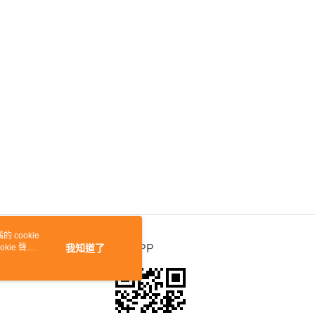
 cookie
kie 聲明
我知道了
官方APP