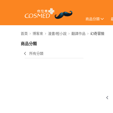
商品分類
首頁
博客來
漫畫/輕小說
翻譯作品
幻奇冒險
商品分類
所有分類