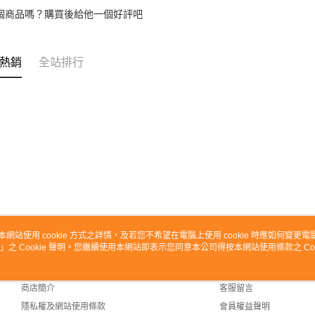
個商品嗎？購買後給他一個好評吧
熱銷
全站排行
本網站使用 cookie 方式之詳情，及若您不希望在電腦上使用 cookie 時應如何變更電腦的
」之 Cookie 聲明。您繼續使用本網站即表示您同意本公司得按本網站使用條款之 Coo
關於我們
客服資訊
品牌故事
購物說明
商店簡介
客服留言
隱私權及網站使用條款
會員權益聲明