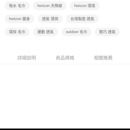
吸水 毛巾
horizon 天際線
horizon 環境
horizon 健身
透氣 環保
台灣製造 透氣
環保 毛巾
運動 透氣
outdoor 毛巾
輕巧 透氣
詳細說明
商品規格
相關推薦